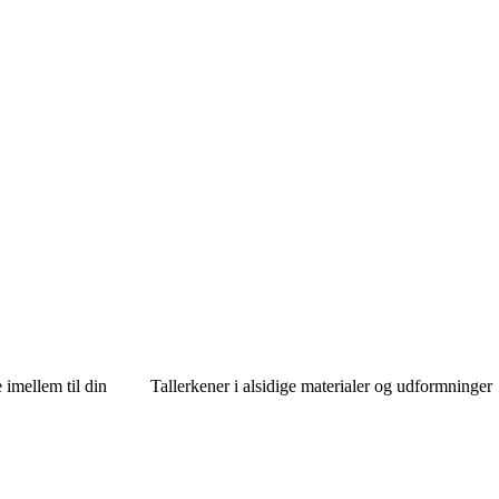
 imellem til din
Tallerkener i alsidige materialer og udformninger