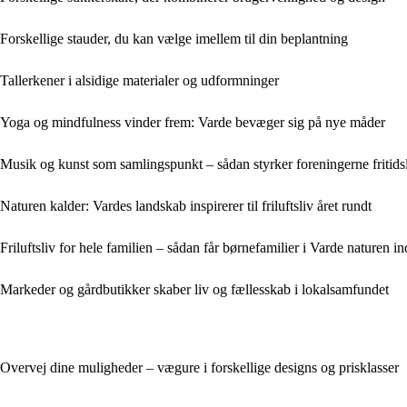
Forskellige stauder, du kan vælge imellem til din beplantning
Tallerkener i alsidige materialer og udformninger
Yoga og mindfulness vinder frem: Varde bevæger sig på nye måder
Musik og kunst som samlingspunkt – sådan styrker foreningerne fritidsl
Naturen kalder: Vardes landskab inspirerer til friluftsliv året rundt
Friluftsliv for hele familien – sådan får børnefamilier i Varde naturen i
Markeder og gårdbutikker skaber liv og fællesskab i lokalsamfundet
Overvej dine muligheder – vægure i forskellige designs og prisklasser