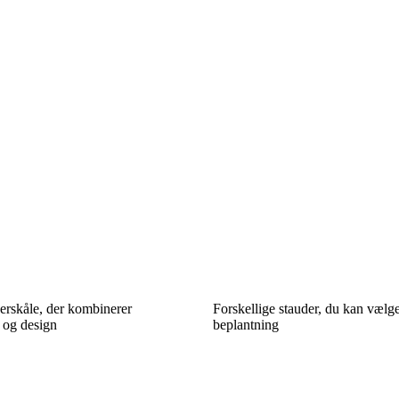
erskåle, der kombinerer
Forskellige stauder, du kan vælge
 og design
beplantning