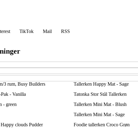
terest
TikTok
Mail
RSS
mninger
n m/3 rum, Busy Builders
Tallerken Happy Mat - Sage
Pak - Vanilla
Tatonka Stor Stål Tallerken
n - green
Tallerken Mini Mat - Blush
Tallerken Mini Mat - Sage
n Happy clouds Pudder
Foodie tallerken Croco Grøn