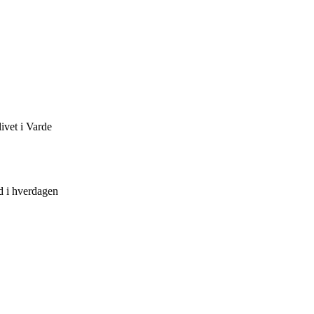
ivet i Varde
nd i hverdagen