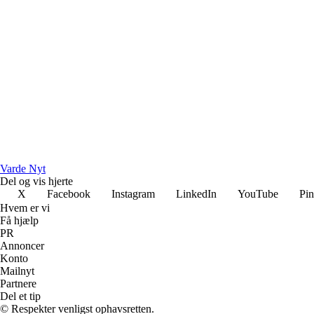
Varde Nyt
Del og vis hjerte
X
Facebook
Instagram
LinkedIn
YouTube
Pin
Hvem er vi
Få hjælp
PR
Annoncer
Konto
Mailnyt
Partnere
Del et tip
© Respekter venligst ophavsretten.