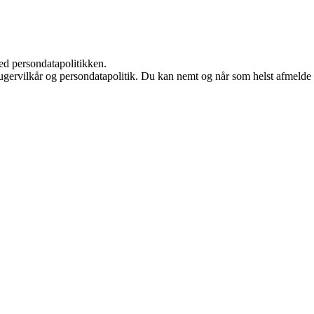
ed persondatapolitikken.
ugervilkår og persondatapolitik. Du kan nemt og når som helst afmelde d