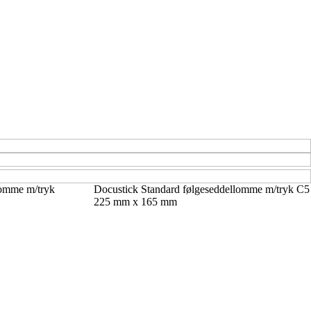
lomme m/tryk
Docustick Standard følgeseddellomme m/tryk C5
225 mm x 165 mm