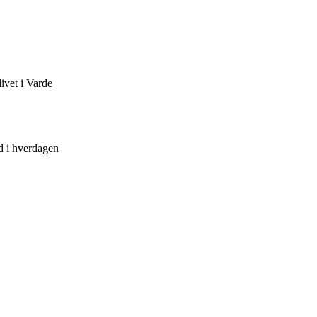
ivet i Varde
nd i hverdagen