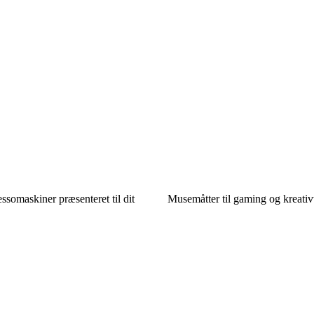
essomaskiner præsenteret til dit
Musemåtter til gaming og kreativ