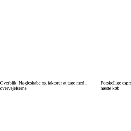
Overblik: Nøgleskabe og faktorer at tage med i
Forskellige espr
overvejelserne
næste køb