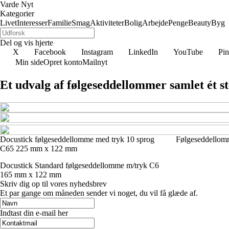
Varde Nyt
Kategorier
Livet
Interesser
Familie
Smag
Aktiviteter
Bolig
Arbejde
Penge
Beauty
Byg
Del og vis hjerte
X
Facebook
Instagram
LinkedIn
YouTube
Pin
Min side
Opret konto
Mailnyt
Et udvalg af følgeseddellommer samlet ét s
Docustick følgeseddellomme med tryk 10 sprog
Følgeseddello
C65 225 mm x 122 mm
Docustick Standard følgeseddellomme m/tryk C6
165 mm x 122 mm
Skriv dig op til vores nyhedsbrev
Et par gange om måneden sender vi noget, du vil få glæde af.
Indtast din e-mail her