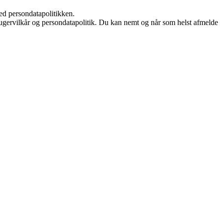
ed persondatapolitikken.
ugervilkår og persondatapolitik. Du kan nemt og når som helst afmelde d