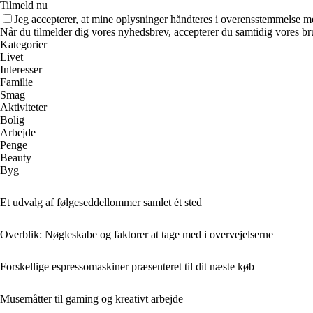
Tilmeld nu
Jeg accepterer, at mine oplysninger håndteres i overensstemmelse m
Når du tilmelder dig vores nyhedsbrev, accepterer du samtidig vores br
Kategorier
Livet
Interesser
Familie
Smag
Aktiviteter
Bolig
Arbejde
Penge
Beauty
Byg
Et udvalg af følgeseddellommer samlet ét sted
Overblik: Nøgleskabe og faktorer at tage med i overvejelserne
Forskellige espressomaskiner præsenteret til dit næste køb
Musemåtter til gaming og kreativt arbejde