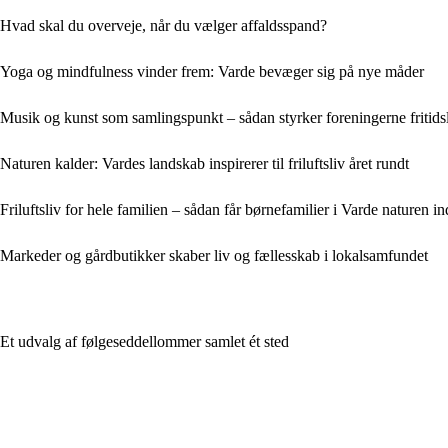
Hvad skal du overveje, når du vælger affaldsspand?
Yoga og mindfulness vinder frem: Varde bevæger sig på nye måder
Musik og kunst som samlingspunkt – sådan styrker foreningerne fritidsl
Naturen kalder: Vardes landskab inspirerer til friluftsliv året rundt
Friluftsliv for hele familien – sådan får børnefamilier i Varde naturen i
Markeder og gårdbutikker skaber liv og fællesskab i lokalsamfundet
Et udvalg af følgeseddellommer samlet ét sted