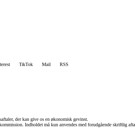
terest
TikTok
Mail
RSS
saftaler, der kan give os en økonomisk gevinst.
få kommission. Indholdet må kun anvendes med forudgående skriftlig afta