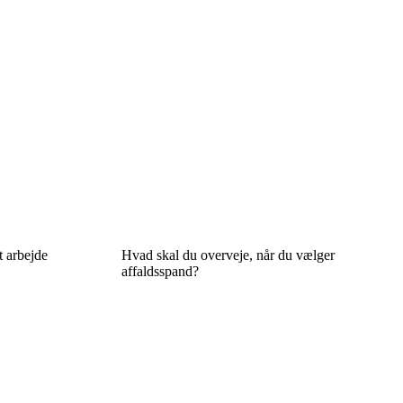
t arbejde
Hvad skal du overveje, når du vælger
affaldsspand?