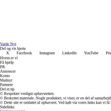
Varde Nyt
Del og vis hjerte
X
Facebook
Instagram
LinkedIn
YouTube
Pin
Hvem er vi
Få hjælp
PR
Annoncer
Konto
Mailnyt
Partnere
Del et tip
© Respekter venligst ophavsretten.
© Beskyttet materiale. Nogle produkter, vi viser, er en del af samarbejd
© Dette site er omfattet af ophavsret. Ved køb via vores links kan vi 
Sidelinks